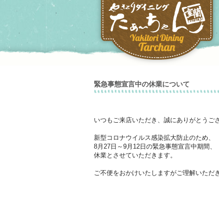
緊急事態宣言中の休業について
いつもご来店いただき、誠にありがとうご
新型コロナウイルス感染拡大防止のため、
8月27日～9月12日の緊急事態宣言中期間、
休業とさせていただきます。
ご不便をおかけいたしますがご理解いただ