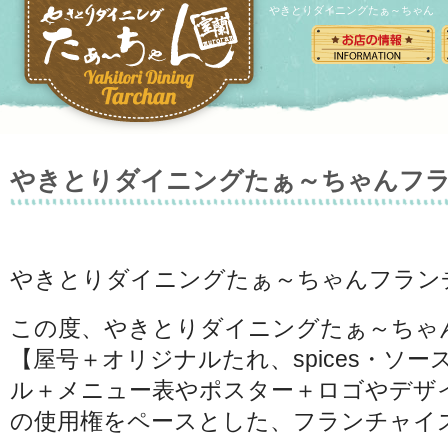
やきとりダイニングたぁ～ちゃん
やきとりダイニングたぁ～ちゃんフ
やきとりダイニングたぁ～ちゃんフラン
この度、やきとりダイニングたぁ～ちゃ
【屋号＋オリジナルたれ、spices・ソ
ル＋メニュー表やポスター＋ロゴやデザ
の使用権をペースとした、フランチャイ