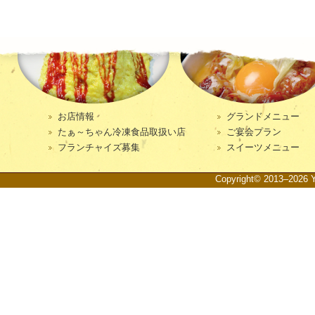
お店情報
グランドメニュー
たぁ～ちゃん冷凍食品取扱い店
ご宴会プラン
フランチャイズ募集
スイーツメニュー
Copyright© 2013–2026 Ya