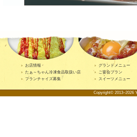
お店情報
グランドメニュー
たぁ～ちゃん冷凍食品取扱い店
ご宴会プラン
フランチャイズ募集
スイーツメニュー
Copyright© 2013–2026 Ya