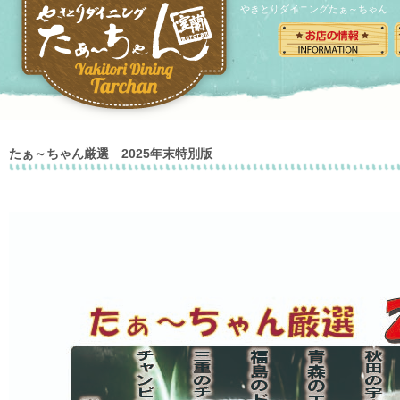
やきとりダイニングたぁ～ちゃん
たぁ～ちゃん厳選 2025年末特別版