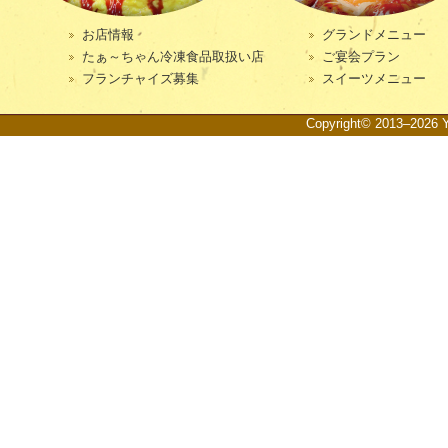
お店情報
グランドメニュー
たぁ～ちゃん冷凍食品取扱い店
ご宴会プラン
フランチャイズ募集
スイーツメニュー
Copyright© 2013–2026 Ya