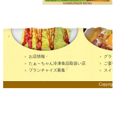
お店情報
グランドメニュー
たぁ～ちゃん冷凍食品取扱い店
ご宴会プラン
フランチャイズ募集
スイーツメニュー
Copyright© 2013–2026 Y