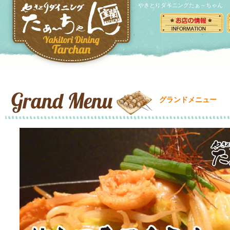
やきとりダイニングたぁ～ちゃん
グランドメニュー