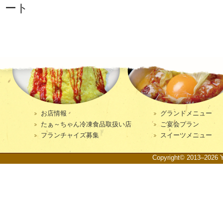
ート
お店情報
グランドメニュー
たぁ～ちゃん冷凍食品取扱い店
ご宴会プラン
フランチャイズ募集
スイーツメニュー
Copyright© 2013–2026 Ya