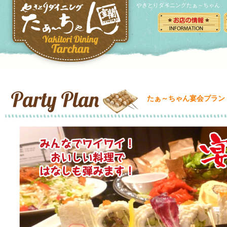
やきとりダイニングたぁ～ちゃん
たぁ～ちゃん宴会プラン