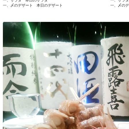
一、サラダ 本日のサラダ
一、サラダ
一、〆のデザート 本日のデザート
一、〆のデ