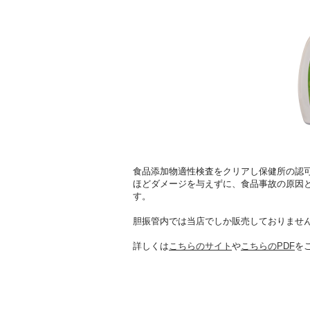
食品添加物適性検査をクリアし保健所の認
ほどダメージを与えずに、食品事故の原因
す。
胆振管内では当店でしか販売しておりませ
詳しくは
こちらのサイト
や
こちらのPDF
を