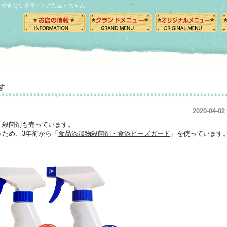
やきとりダイニングたぁ～ちゃん
す
2020-04-02
、殺菌剤も売っています。
ため、3年前から「
食品添加物殺菌剤・食添ピーズガード
」を使っています