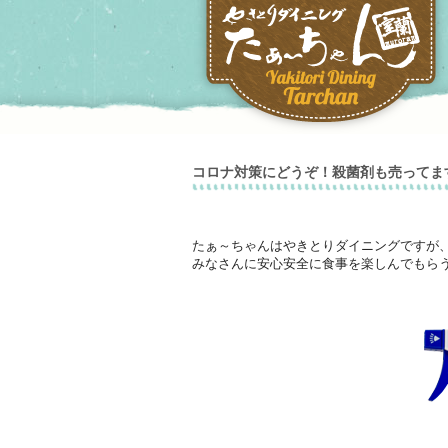
コロナ対策にどうぞ！殺菌剤も売ってま
たぁ～ちゃんはやきとりダイニングですが
みなさんに安心安全に食事を楽しんでもらう