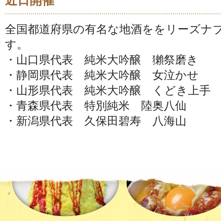
近日開催
全国都道府県の有名な地酒ををリーズナ
す。
・山口県代表 純米大吟醸 獺祭磨き
・静岡県代表 純米大吟醸 女泣かせ
・山形県代表 純米大吟醸 くどき上手
・青森県代表 特別純米 陸奥八仙
・新潟県代表 久保田碧寿 八海山