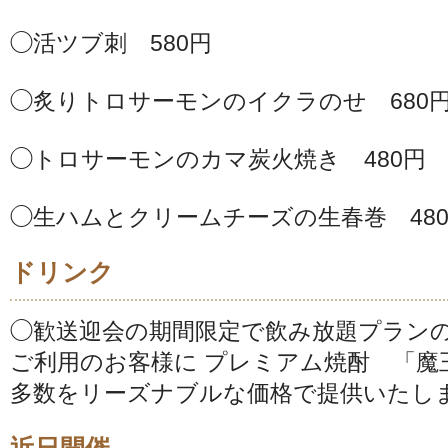
◯活ツブ刺 580円
◯炙りトロサーモンのイクラのせ 680
◯トロサーモンのカマ炭火焼き 480円
◯生ハムとクリームチーズの生春巻 48
ドリンク
◯歓送迎会の期間限定で飲み放題プラン
ご利用のお客様に プレミアム焼酎 「魔
多数をリーズナブルな価格で提供いたし