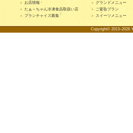
お店情報
グランドメニュー
たぁ～ちゃん冷凍食品取扱い店
ご宴会プラン
フランチャイズ募集
スイーツメニュー
Copyright© 2013–2026 Ya