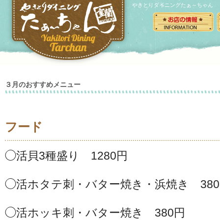
やきとりダイニングたぁ～ちゃん
３月のおすすめメニュー
フード
◯活貝3種盛り 1280円
◯活ホタテ刺・バター焼き・浜焼き 38
◯活ホッキ刺・バター焼き 380円